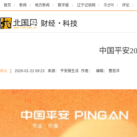
首页
新闻
地方新闻
数字报
辽宁记协网
조선어
评论
中国平安2
商业
│
2026-01-22 09:23
来源：
平安微生活
作者：
编辑：
曹思洋