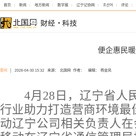
首页
新闻
地方新闻
数字报
辽宁记协网
조선어
评论
便企惠民暖
要闻
│
2026-04-30 15:32
来源：
北国网
作者：
编辑：
杨金凤
4月28日，辽宁省人民
行业助力打造营商环境最
动辽宁公司相关负责人在