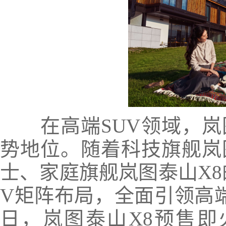
在高端SUV领域，岚
势地位。随着科技旗舰岚
士、家庭旗舰岚图泰山X8
V矩阵布局，全面引领高端
日，岚图泰山X8预售即火