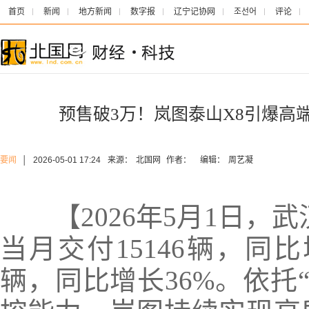
首页
新闻
地方新闻
数字报
辽宁记协网
조선어
评论
预售破3万！岚图泰山X8引爆高端
要闻
│
2026-05-01 17:24
来源：
北国网
作者：
编辑：
周艺凝
【2026年5月1日，武
当月交付15146辆，同比增
辆，同比增长36%。依托“