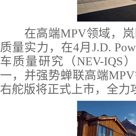
在高端MPV领域，岚
质量实力，在4月J.D. P
车质量研究（NEV-IQ
一，并强势蝉联高端MP
右舵版将正式上市，全力