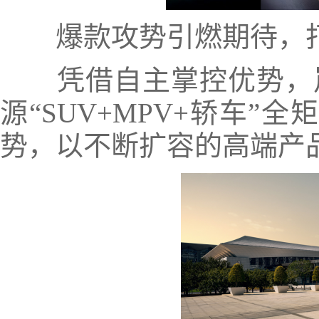
爆款攻势引燃期待，打
凭借自主掌控优势，岚
源“SUV+MPV+轿车
势，以不断扩容的高端产