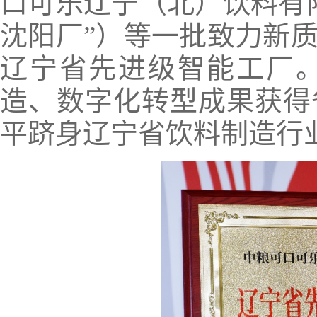
口可乐辽宁（北）饮料有
沈阳厂”）等一批致力新
辽宁省先进级智能工厂
造、数字化转型成果获得
平跻身辽宁省饮料制造行