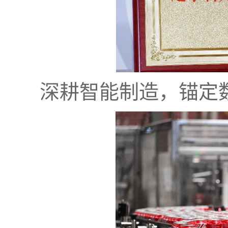
深耕智能制造，锚定数