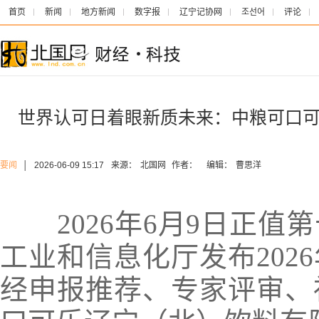
首页
新闻
地方新闻
数字报
辽宁记协网
조선어
评论
世界认可日着眼新质未来：中粮可口
要闻
│
2026-06-09 15:17
来源：
北国网
作者：
编辑：
曹思洋
2026年6月9日正值
工业和信息化厅发布202
经申报推荐、专家评审、