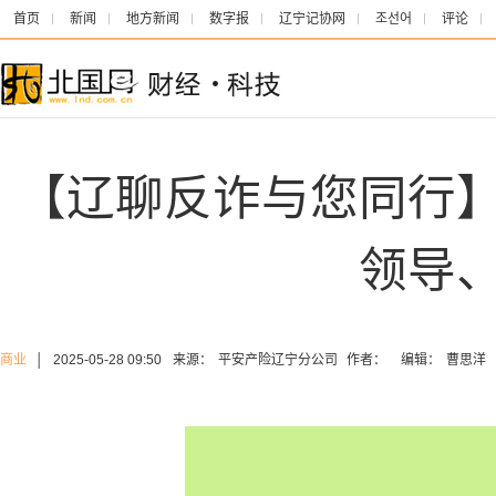
首页
新闻
地方新闻
数字报
辽宁记协网
조선어
评论
【辽聊反诈与您同行
领导
商业
│
2025-05-28 09:50
来源：
平安产险辽宁分公司
作者：
编辑：
曹思洋