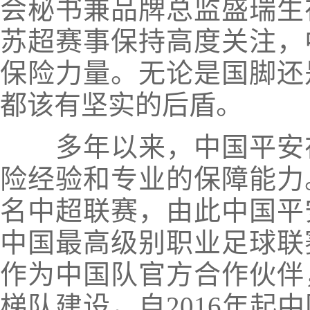
会秘书兼品牌总监盛瑞生
苏超赛事保持高度关注，
保险力量。无论是国脚还
都该有坚实的后盾。
多年以来，中国平安
险经验和专业的保障能力。
名中超联赛，由此中国平
中国最高级别职业足球联
作为中国队官方合作伙伴
梯队建设，自2016年起