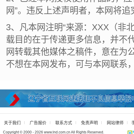
网”。违反上述声明者，本网将追
3、凡本网注明“来源：XXX（非
载目的在于传递更多信息，并不
网转载其他媒体之稿件，意在为
不想在本网发布，可与本网联系
关于我们
广告报价
联系方式
免责声明
网站律师
Copyright © 2000 - 2026 www.lnd.com.cn All Rights Reserved.