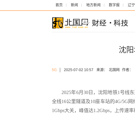
首页
新闻
地方新闻
数字报
辽宁
沈阳
5G
│
2025-07-02 10:57
来源：
北国网
作者：
2025年6月30日，沈阳地铁1号
全线16公里隧道及10座车站的4G/5
1Gbps大关，峰值达1.2Gbps，上