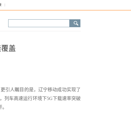
康
缝覆盖
。更引人瞩目的是，辽宁移动成功实现了
实测，列车高速运行环境下5G下载速率突破
杆。