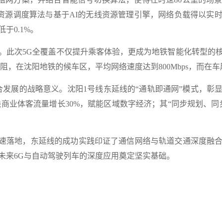
态资源调度算法与基于AI的无线资源管理引擎，网络负载得以实
于0.1%。
次5G全覆盖不仅提升乘客体验，更成为地铁智能化转型的核
，在沈阳地铁的候车区，平均网络速度达到800Mbps，而在车
发展的战略意义。沈阳1号线东延线的“通轨即通网”模式，彰
线商业体客流量增长30%，赋能区域数字经济；其“同步规划、
速落地，东延线的成功实践印证了通信网络与轨道交通深度融合
未来6G与自动驾驶列车的深度应用奠定坚实基础。