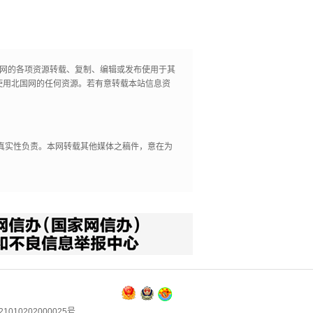
国网的各项资源转载、复制、编辑或发布使用于其
使用北国网的任何资源。若有意转载本站信息资
其真实性负责。本网转载其他媒体之稿件，意在为
1010202000025号