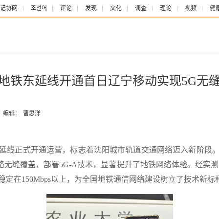
记协网
조선어
评论
发现
文化
调查
理论
视频
健
地铁东延线开通首日辽宁移动实现5G无
编辑：
曹思洋
线东延线正式开通运营，标志着沈阳城市轨道交通网络迈入新阶段
G网络无缝覆盖，部署5G-A技术，显著提升了地铁网络体验。经
传速率稳定在150Mbps以上，为全国地铁通信网络建设树立了技术新标