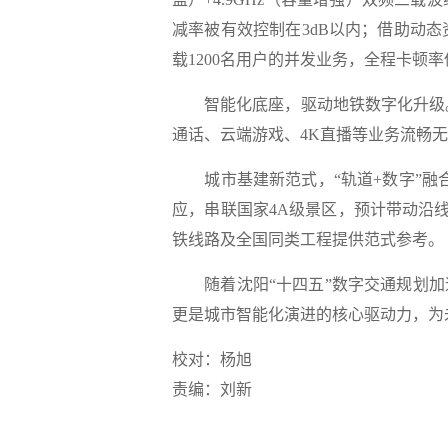
减率被有效控制在3dB以内；借助动
载1200名用户的并发业务，全程卡顿率低
智能化底座，驱动地铁数字化升级。此
通话、云端游戏、4K直播等业务流畅无阻
城市基建新范式，“轨道+数字”融合
应‌，串联国家4A级景区，预计带动沿
铁线路及全国同类工程提供范式参考。
随着沈阳“十四五”数字交通规划加
更是城市智能化演进的核心驱动力，为
校对：杨旭
责编：刘新