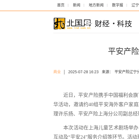
首页
新闻
地方新闻
数字报
辽宁
平安产险
商业
│
2025-07-28 16:23
来源：
平安产险辽宁
近日，平安产险携手中国福利会旗下上
华活动，邀请约40组平安海外客户家
理许乐扬、平安产险上海分公司副总经
本次活动在上海儿童艺术剧场举办，
互动及“平安24”服务介绍等环节。活