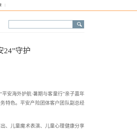
康
24”守护
平安海外护航·暑期与客童行”亲子嘉年
服务特色。平安产险团体客户团队副总经
出、儿童魔术表演、儿童心理健康分享