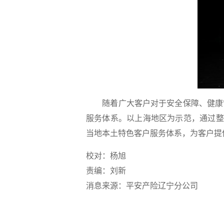
随着广大客户对于安全保障、健康管
服务体系。以上海地区为示范，通过整
当地本土特色客户服务体系，为客户提
校对：杨旭
责编：刘新
消息来源：平安产险辽宁分公司