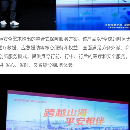
安全需求推出的整合式保障服务方案。该产品以“全球24时区无
医疗救援、应急援助等核心服务和权益，全面满足劳务外派、
”的创新服务模式，提供贯穿行前、行中、行后的医疗和安全服务，
供“省心、省时、又省钱”的服务体验。