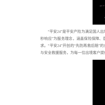
“平安24”是平安产险为满足国人出境
秒响应”为服务理念，涵盖保险保障、
求。“平安24”开创的“先防再救后赔
与安全救援服务，为每一位出境客户提