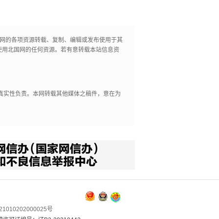
国网的各项资源转载、复制、编辑或发布使用于其
使用北国网的任何资源。若有意转载本站信息资
其真实性负责。本网转载其他媒体之稿件，意在为
1010202000025号