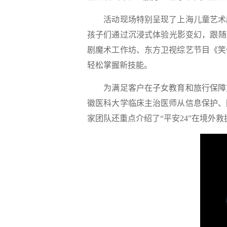
活动现场特别呈现了上海儿童艺术剧
孩子们通过沉浸式体验光影变幻，跟随
剧魔术工作坊、东方卫视综艺节目《笑
轻松掌握新技能。
为满足客户在子女教育和旅行保障方
徽医科大学临床主治医师从信息保护、
家团队还重点介绍了“平安24”在境外