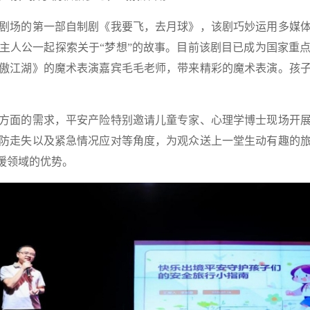
场的第一部自制剧《我要飞，去月球》，该剧巧妙运用多媒体
主人公一起探索关于“梦想”的故事。目前该剧目已成为国家重
傲江湖》的魔术表演嘉宾毛毛老师，带来精彩的魔术表演。孩
面的需求，平安产险特别邀请儿童专家、心理学博士现场开展
防走失以及紧急情况应对等角度，为观众送上一堂生动有趣的
救援领域的优势。