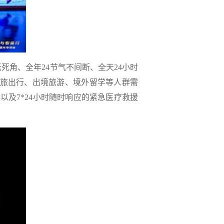
死角、全年24节气不间断、全天24小时
商旅出行、出境旅游、境外留学等人群需
以及7*24小时随时响应的紧急医疗救援