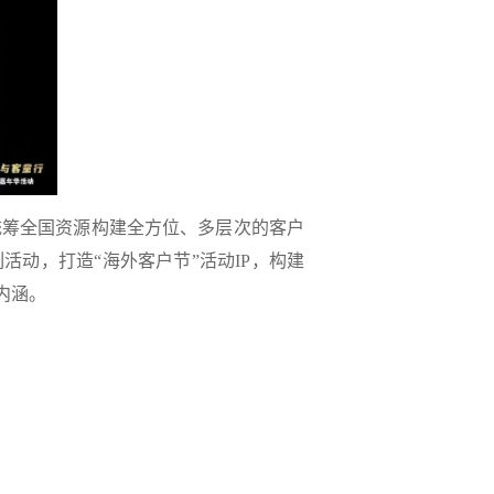
筹全国资源构建全方位、多层次的客户
动，打造“海外客户节”活动IP，构建
内涵。