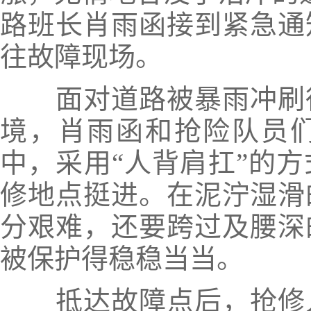
路班长肖雨函接到紧急通
往故障现场。
面对道路被暴雨冲刷得
境，肖雨函和抢险队员
中，采用“人背肩扛”的
修地点挺进。在泥泞湿滑
分艰难，还要跨过及腰深
被保护得稳稳当当。
抵达故障点后，抢修人