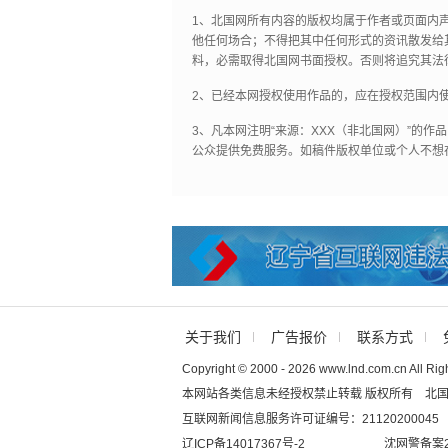
1、北国网所有内容的版权均属于作者或页面内
他任何场合；不得把其中任何形式的资讯散发给
料，必需取得北国网书面授权。否则将追究其法
2、已经本网授权使用作品的，应在授权范围内使
3、凡本网注明“来源：XXX（非北国网）”的
公众提供免费服务。如稿件版权单位或个人不想
关于我们
广告报价
联系方式
Copyright © 2000 - 2026 www.lnd.com.cn All Rig
本网站各类信息未经授权禁止转载 版权所有 北
互联网新闻信息服务许可证编号：21120200045
辽ICP备14017367号-2
沈网警备案20