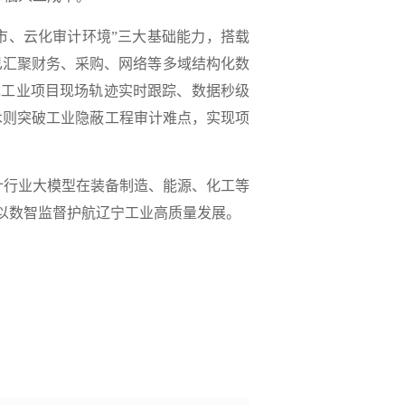
市、云化审计环境”三大基础能力，搭载
已汇聚财务、采购、网络等多域结构化数
现工业项目现场轨迹实时跟踪、数据秒级
技术则突破工业隐蔽工程审计难点，实现项
计行业大模型在装备制造、能源、化工等
以数智监督护航辽宁工业高质量发展。