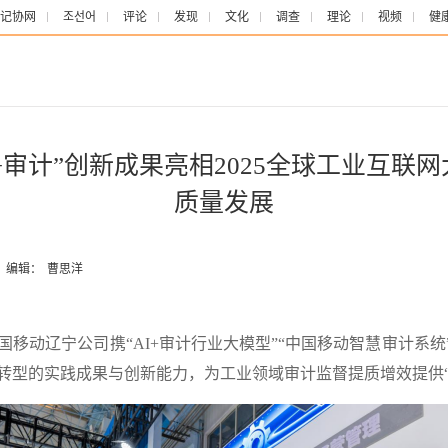
记协网
조선어
评论
发现
文化
调查
理论
视频
健
+审计”创新成果亮相2025全球工业互联
质量发展
编辑：
曹思洋
移动辽宁公司携“AI+审计行业大模型”“中国移动智慧审计系统
转型的实践成果与创新能力，为工业领域审计监督提质增效提供“