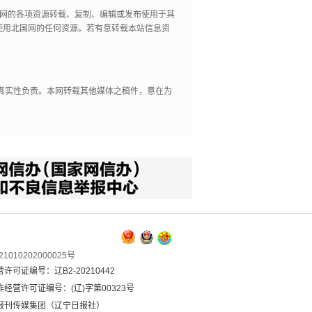
国网的各项资源转载、复制、编辑或发布使用于其
使用北国网的任何资源。若有意转载本站信息资
其真实性负责。本网转载其他媒体之稿件，意在为
1010202000025号
可证编号：辽B2-20210442
经营许可证编号：(辽)字第00323号
报刊传媒集团（辽宁日报社）