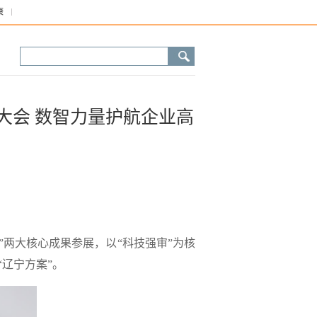
康
网大会 数智力量护航企业高
”两大核心成果参展，以“科技强审”为核
辽宁方案”。