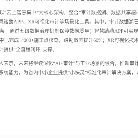
“云上智慧集中”为核心架构，整合“审计数据湖、数据共享超
智慧踏勘APP、XR可视化审计等场景化工具。其中，审计数据湖
条，通过五级数据治理机制保障数据质量；智慧踏勘APP可实
已完成14000+施工点核查，踏勘效率提升60%；XR可视化
计提供“全流程闭环”支撑。
示，未来将继续深化“AI+审计”与工业场景的融合，推动审
系统能力，为省内中小企业提供“小快灵”标准化审计解决方案，