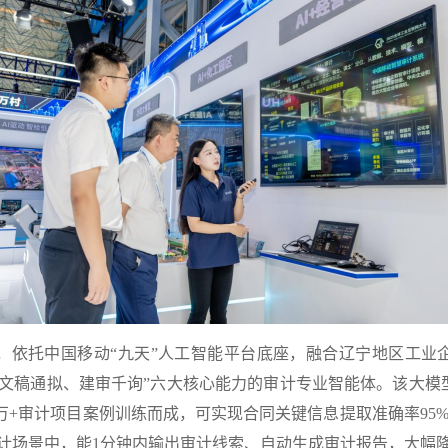
，依托中国移动“九天”人工智能平台底座，融合辽宁地区工业
文稿通拟、建审千询”六大核心能力的审计专业智能体。该大模型
1万+审计项目案例训练而成，可实现合同关键信息提取准确率95%
计场景中，能1分钟内输出审计线索、自动生成审计报告，大幅