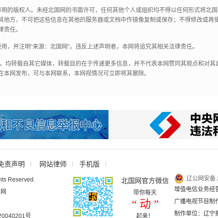
声明的版权人。未经北国网的书面许可，任何其他个人或组织均不得以任何形式将北
其他方，不可把这些信息在其他的服务器或文档中作镜像复制或保存；不得修改或再
律责任。
用，并注明“来源：北国网”。违反上述声明者，本网将追究其相关法律责任。
作品，均转载自其它媒体，转载目的在于传递更多信息，并不代表本网赞同其观点和对
在本网发布，可与本网联系，本网视情况可立即将其撤除。
免责声明
网站律师
手机版
辽公网安备 2
hts Reserved.
北国网官方微信
增值电信业务经营许
国网
带你每天
“ 动 ”
广播电视节目制作
制作单位：辽宁
040201号
起来！