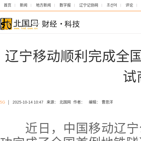
首页
新闻
地方新闻
数字报
辽宁记协网
조선어
评论
辽宁移动顺利完成全国
试
5G
│
2025-10-14 10:47
来源：
北国网
作者：
编辑：
曹思洋
近日，中国移动辽宁公