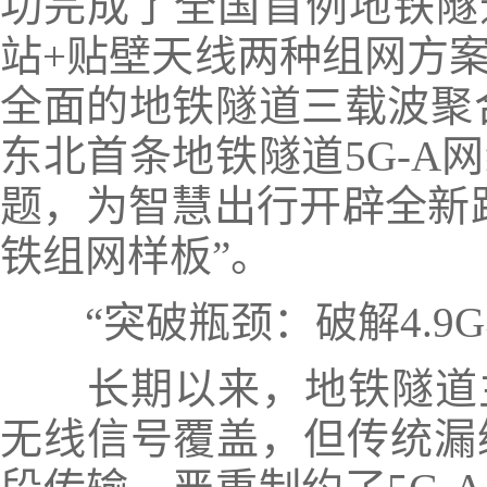
功完成了全国首例地铁隧道
站+贴壁天线两种组网方
全面的地铁隧道三载波聚合
东北首条地铁隧道5G-A
题，为智慧出行开辟全新
铁组网样板”。
“突破瓶颈：破解4.9G
长期以来，地铁隧道主
无线信号覆盖，但传统漏缆