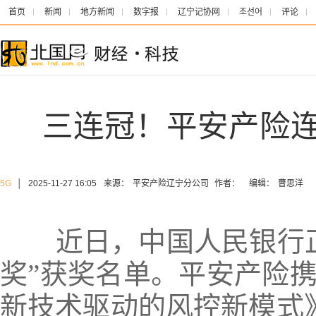
首页
新闻
地方新闻
数字报
辽宁记协网
조선어
评论
三连冠！平安产险
5G
│
2025-11-27 16:05
来源：
平安产险辽宁分公司
作者：
编辑：
曹思洋
近日，中国人民银行正
奖”获奖名单。
平安产险
新技术驱动的风控新模式》