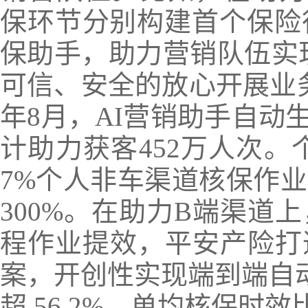
保环节分别构建首个保险行
保助手，助力营销队伍实现
可信、安全的放心开展业务
年8月，AI营销助手自动
计助力获客452万人次。
7%个人非车渠道核保作
300%。在助力B端渠道
程作业提效，平安产险打
案，开创性实现端到端自动
超 56.2%，单均核保时效