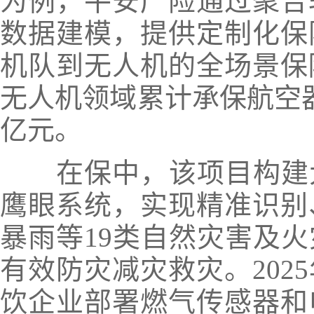
为例，平安产险通过聚合
数据建模，提供定制化保
机队到无人机的全场景保
无人机领域累计承保航空器
亿元。
在保中，该项目构建
鹰眼系统，实现精准识别
暴雨等19类自然灾害及火
有效防灾减灾救灾。
20
饮企业部署燃气传感器和电