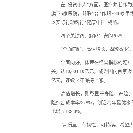
在“投资于人”方面，医疗养老作为
旗下6家医院，并联合合作超3000家
以实际行动践行“健康中国”战略。
四个关键词，解码平安的2025
“全面向好、高值增长、战略深化、服
全面向好，体现在经营指标的稳中有进。
关，达10,004.19亿元，成为国内首
亿元，连续14年保持上涨。
高值增长，则彰显于寿险、产险、投资
险综合成本率96.8%，创近六年最优水
比增长138.0%。
“高质量、有韧性、可持续。希望大