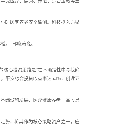
口享受医疗、健康、养老、综合金融等全
4小时居家养老安全监测。科技投入亦显
。
验。”郭晓涛说。
核心投资思路是“在不确定性中寻找确
，平安综合投资收益率达6.3%，创近五
基础设施发展、医疗健康养老、高股息
走势，将其作为核心策略资产之一，应