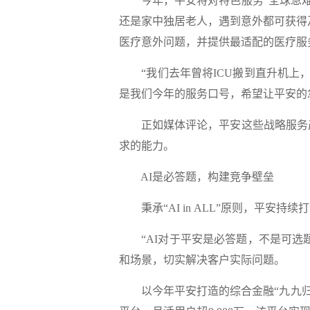
今年，平安将对特色服务“全球急难救
还是家中独居老人，遇到意外都可获得
医疗意外问题，并提供最适配的医疗服
“我们去年曾将ICU搬到直升机上，让客户在
是我们今年的服务口号，希望让平安的
正如媒体评论，平安这些战略服务产品
求的能力。
AI是必答题，构建竞争壁垒
秉承“AI in ALL”原则，平安
“AI对于平安是必答题，不是可选题
和场景，切实解决客户实际问题。
以今年平安打造的综合金融“九九归一