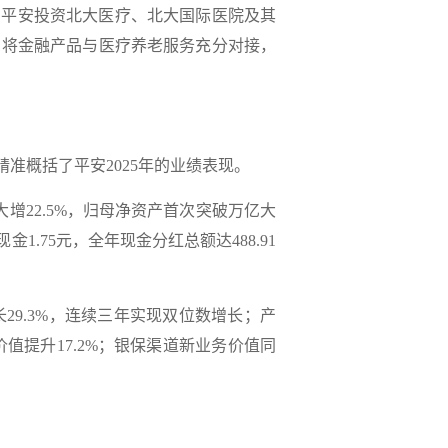
平安投资北大医疗、北大国际医院及其
式，将金融产品与医疗养老服务充分对接，
概括了平安2025年的业绩表现。
增22.5%，归母净资产首次突破万亿大
1.75元，全年现金分红总额达488.91
9.3%，连续三年实现双位数增长；产
价值提升17.2%；银保渠道新业务价值同
。