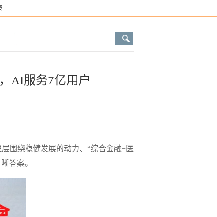
康
，AI服务7亿用户
层围绕稳健发展的动力、“综合金融+医
清晰答案。