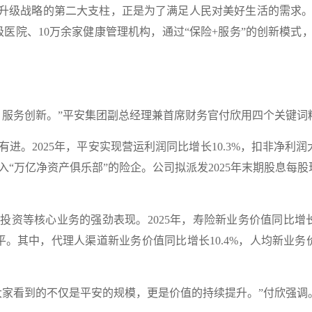
升级战略的第二大支柱，正是为了满足人民对美好生活的需求。
甲级医院、10万余家健康管理机构，通过“保险+服务”的创新模
务创新。”平安集团副总经理兼首席财务官付欣用四个关键词精准
2025年，平安实现营运利润同比增长10.3%，扣非净利润大
家迈入“万亿净资产俱乐部”的险企。公司拟派发2025年末期股息每股现金
等核心业务的强劲表现。2025年，寿险新业务价值同比增长2
平。其中，代理人渠道新业务价值同比增长10.4%，人均新业务
家看到的不仅是平安的规模，更是价值的持续提升。”付欣强调