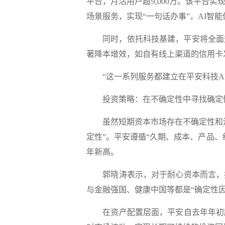
平台，月活用户超9,000万。该平
场景服务，实现“一句话办事”，AI智
同时，依托科技基建，平安将全面升级
著降本增效，如自有线上渠道的信用卡
“这一系列服务都建立在平安科技AI
投资策略：在不确定性中寻找确
虽然短期资本市场存在不确定性和波
定性”。平安遵循“久期、成本、产品、
年新高。
郭晓涛表示，对于耐心资本而言，投
与金融强国、健康中国等都是“确定性
在资产配置层面，平安自去年年初起