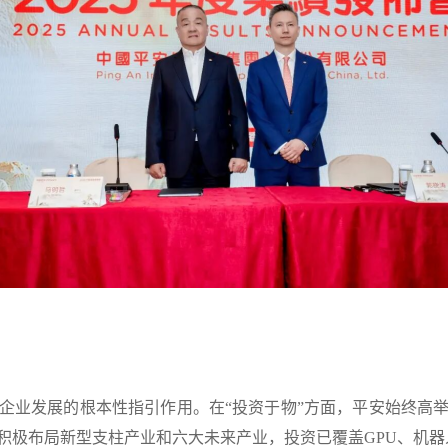
业发展的根本性指引作用。在“投资于物”方面，平安始终高举
积极布局新型支柱产业和六大未来产业，投资已覆盖GPU、机