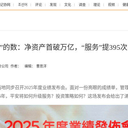
记协网
조선어
评论
发现
文化
调查
理论
视频
健
”的数：净资产首破万亿，“服务”提395次
分公司
作者：
编辑：
曹思洋
地同步召开2025年度业绩发布会。面对一份亮眼的成绩单，管理
26年，平安将如何升级服务？投资策略如何？这场发布会给出了