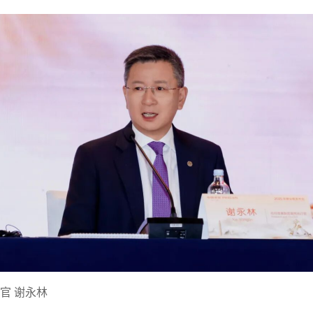
官 谢永林