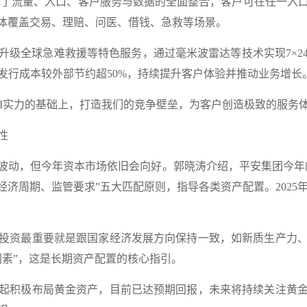
台实现了流量、入口、客户服务与数据的全面整合，客户可在任一入
能体覆盖交易、理赔、问医、借钱、急救等场景。
全球急难救援等特色服务，通过毫米波雷达等技术实现7×2
发行成本较外部节约超50%，持续提升客户体验并推动业务增长
实力的基础上，打造我们的竞争壁垒，为客户创造极致的服务体
定性
动，但今年资本市场依旧会向好。郭晓涛介绍，平安集团今年的
经济周期、监管要求”五大匹配原则，指导各类资产配置。2025年
资最重要就是跟国家经济发展方向保持一致，如新质生产力、
因素”，这是长期资产配置的核心指引。
积极布局黄金资产，目前已达预期回报，未来将持续关注黄金