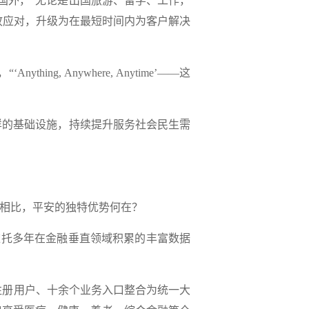
国外，“无论是出国旅游、留学、工作，
故应对，升级为在最短时间内为客户解决
 Anywhere, Anytime’——这
样的基础设施，持续提升服务社会民生需
业相比，平安的独特优势何在？
依托多年在金融垂直领域积累的丰富数据
注册用户、十余个业务入口整合为统一大