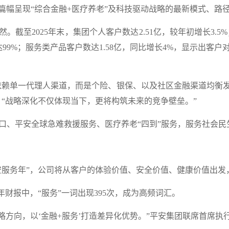
呈现“综合金融+医疗养老”及科技驱动战略的最新模式、路
2025年末，集团个人客户数达2.51亿，较年初增长3.5%
99%；服务类产品客户数达1.58亿，同比增长4%，显示出客
赖单一代理人渠道，而是个险、银保、以及社区金融渠道均衡发
，“战略深化不仅体现当下，更将构筑未来的竞争壁垒。”
、平安全球急难救援服务、医疗养老“四到”服务，服务社会民
安服务年”，公司将从客户的体验价值、安全价值、健康价值出发
报中，“服务”一词出现395次，成为高频词汇。
方向，以‘金融+服务’打造差异化优势。”平安集团联席首席执