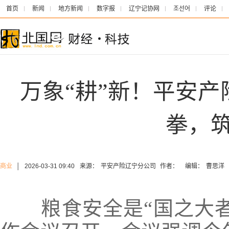
首页
新闻
地方新闻
数字报
辽宁记协网
조선어
评论
万象“耕”新！平安产
拳，
商业
│
2026-03-31 09:40
来源：
平安产险辽宁分公司
作者：
编辑：
曹思洋
粮食安全是“国之大者