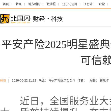
首页
新闻
地方新闻
数字报
辽宁记协网
조선어
评论
平安产险2025明星盛
可信
保险
│
2026-06-22 11:22
来源：
平安产险辽宁分公司
作者：
编辑：
曹思洋
近日，全国服务业大会