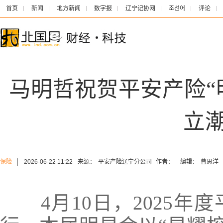
首页
新闻
地方新闻
数字报
辽宁记协网
조선어
评论
马明哲祝贺平安产险“
立
保险
│
2026-06-22 11:22
来源：
平安产险辽宁分公司
作者：
编辑：
曹思洋
4月10日，2025年