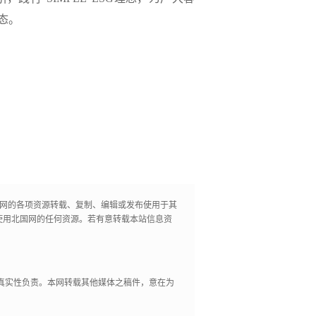
态。
国网的各项资源转载、复制、编辑或发布使用于其
使用北国网的任何资源。若有意转载本站信息资
其真实性负责。本网转载其他媒体之稿件，意在为