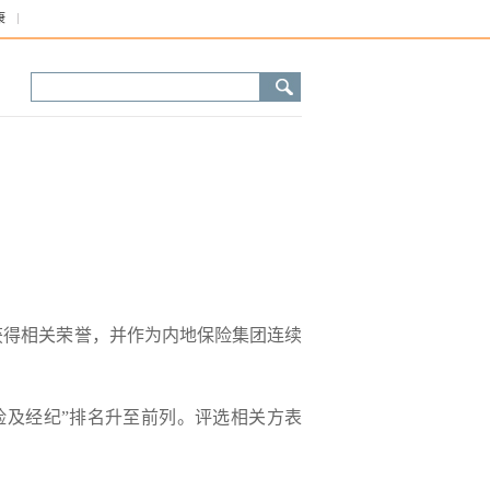
康
展评估）评分中获得相关荣誉，并作为内地保险集团连续
保险及经纪”排名升至前列
。评选相关方表