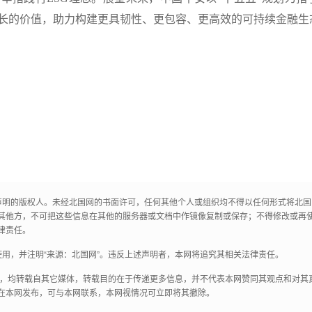
长的价值，助力构建更具韧性、更包容、更高效的可持续金融生
声明的版权人。未经北国网的书面许可，任何其他个人或组织均不得以任何形式将北
其他方，不可把这些信息在其他的服务器或文档中作镜像复制或保存；不得修改或再
律责任。
用，并注明“来源：北国网”。违反上述声明者，本网将追究其相关法律责任。
作品，均转载自其它媒体，转载目的在于传递更多信息，并不代表本网赞同其观点和对
在本网发布，可与本网联系，本网视情况可立即将其撤除。