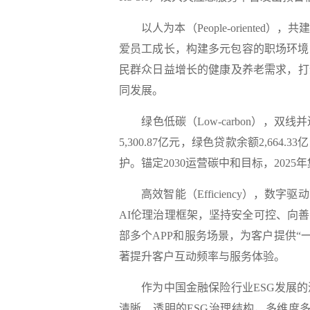
以人为本（
People-oriented
爱员工成长，构建多元包容的职场环境
民群众日益增长的健康及养老需求，打
同发展。
绿色低碳（
Low-carbon），双
5,300.87亿元
，绿色贷款余额
2,664.33
护。锚定2030运营碳中和目标，2025
高效智能（
Efficiency），数字
AI伦理治理框架，坚持安全可控、向
部多个APP和服务场景，为客户提供“一
著提升客户互动频率与服务体验。
作为中国金融保险行业
ESG发展
清晰、透明的ESG治理结构，多维度多