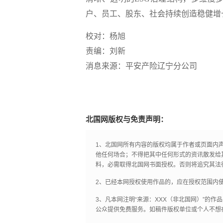
户、员工、股东、社会持续创造稳健增
校对：杨旭
责编：刘新
消息来源：平安产险辽宁分公司
北国网版权与免责声明：
1、北国网所有内容的版权均属于作者或页面内
他任何场合；不得把其中任何形式的资讯散发给
料，必需取得北国网书面授权。否则将追究其法
2、已经本网授权使用作品的，应在授权范围内使
3、凡本网注明“来源：XXX（非北国网）”的
公众提供免费服务。如稿件版权单位或个人不想