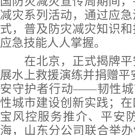
国防灾减灾宣传周期间，
减灾系列活动，
通过应急
式，普及防灾减灾知识和
应急技能人人掌握。
在北京，
正式揭牌平
展水上救援演练并捐赠
平
安守护者行动——韧性城
性城市建设创新实践；
在
宝风控服务推介、平安
海，
山东分公司联合举办