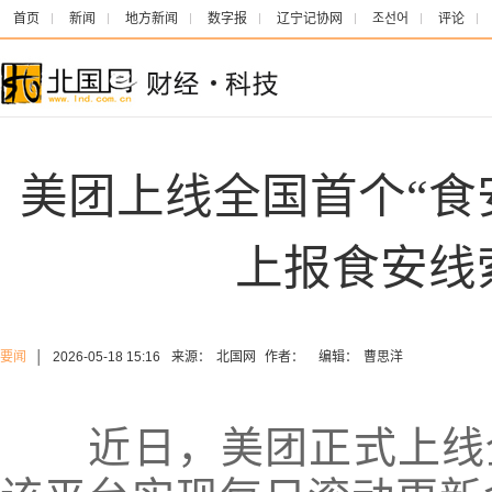
首页
新闻
地方新闻
数字报
辽宁记协网
조선어
评论
美团上线全国首个“食
上报食安线
要闻
│
2026-05-18 15:16
来源：
北国网
作者：
编辑：
曹思洋
近日，美团正式上线全