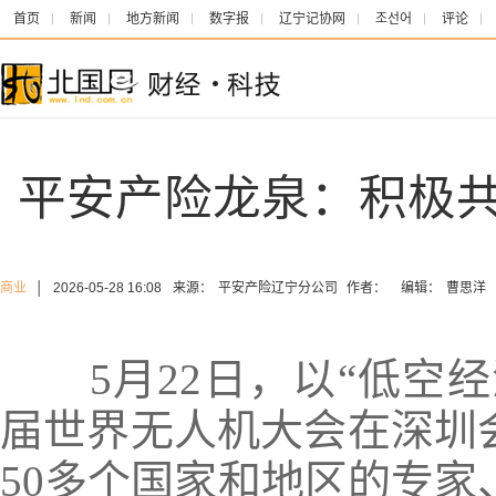
首页
新闻
地方新闻
数字报
辽宁记协网
조선어
评论
平安产险龙泉：积极
商业
│
2026-05-28 16:08
来源：
平安产险辽宁分公司
作者：
编辑：
曹思洋
5月22日，以“低空经济
届世界无人机大会在深圳
50多个国家和地区的专家