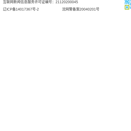
互联网新闻信息服务许可证编号：21120200045
辽ICP备14017367号-2
沈网警备案20040201号