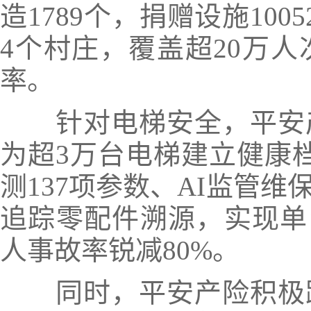
造1789个，捐赠设施10
4个村庄，覆盖超20万
率。
针对电梯安全，平安
为超3万台电梯建立健康
测137项参数、AI监管
追踪零配件溯源，
实现单
人事故率锐减80%。
同时，平安产险积极