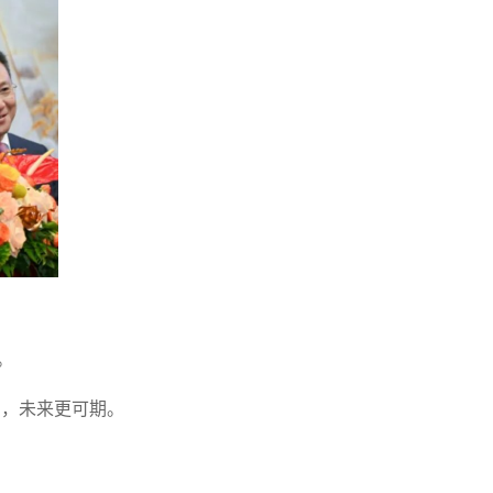
。
高，未来更可期。