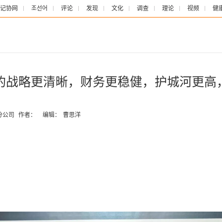
记协网
조선어
评论
发现
文化
调查
理论
视频
健
的战略更清晰，财务更稳健，护城河更高
分公司
作者：
编辑：
曹思洋