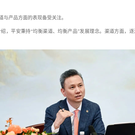
与产品方面的表现备受关注。
，平安秉持“均衡渠道、均衡产品”发展理念。渠道方面，逐