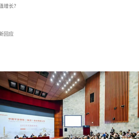
值增长？
新回应