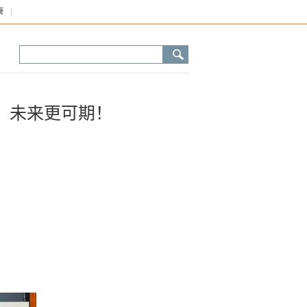
康
，未来更可期！