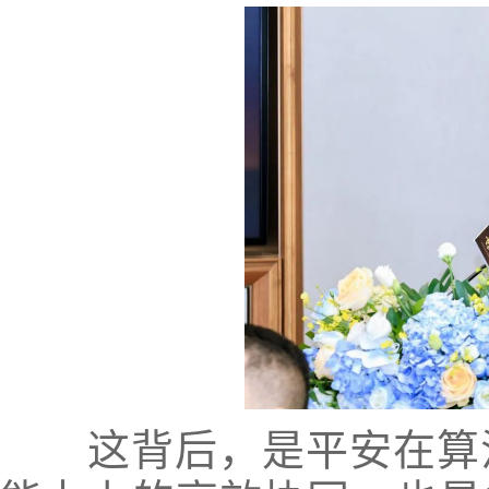
这背后，是平安在算法