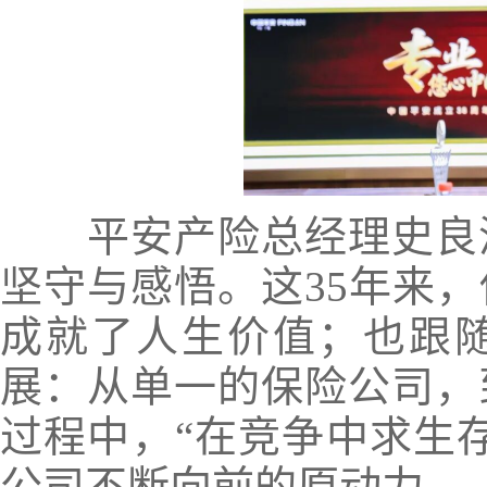
平安产险总经理史良洵
坚守与感悟。这35年来
成就了人生价值；也跟
展：从单一的保险公司，
过程中，“在竞争中求生
公司不断向前的原动力。