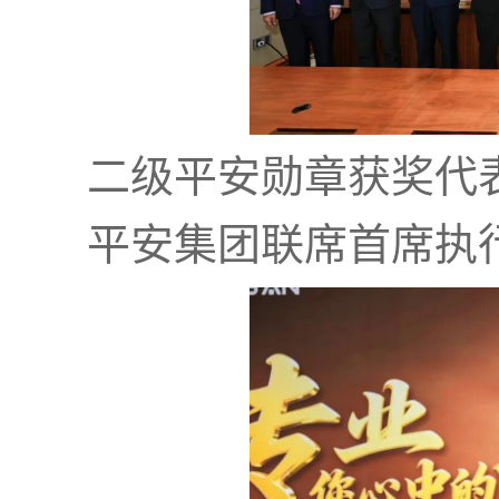
二级平安勋章获奖代
平安集团联席首席执行