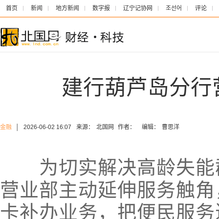
首页
新闻
地方新闻
数字报
辽宁记协网
조선어
评论
建行葫芦岛分行
金融
│
2026-06-02 16:07
来源：
北国网
作者：
编辑：
曹思洋
为切实解决高龄失能群
营业部主动延伸服务触角
卡补办业务，把便民服务