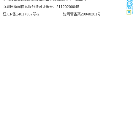
互联网新闻信息服务许可证编号：21120200045
辽ICP备14017367号-2
沈网警备案20040201号