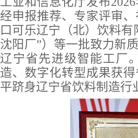
工业和信息化厅发布202
经申报推荐、专家评审、
口可乐辽宁（北）饮料有
沈阳厂”）等一批致力新
辽宁省先进级智能工厂
造、数字化转型成果获得
平跻身辽宁省饮料制造行