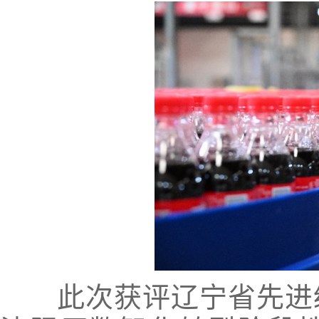
此次获评辽宁省先进级