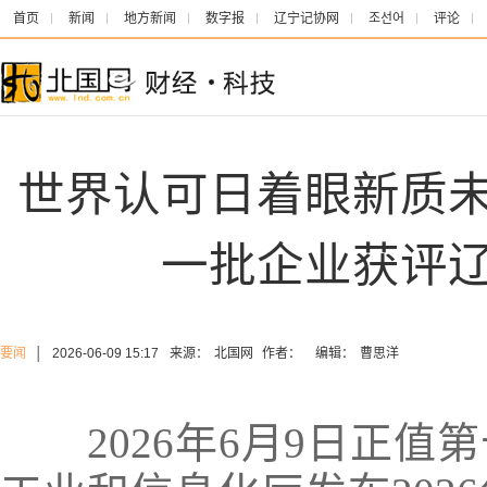
首页
新闻
地方新闻
数字报
辽宁记协网
조선어
评论
世界认可日着眼新质
一批企业获评
要闻
│
2026-06-09 15:17
来源：
北国网
作者：
编辑：
曹思洋
2026年6月9日正值