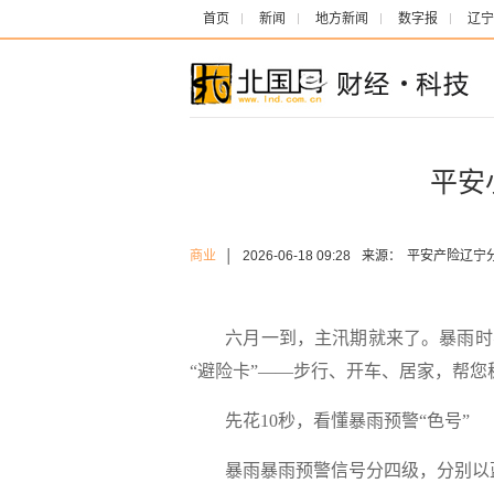
首页
新闻
地方新闻
数字报
辽宁
平安
商业
│
2026-06-18 09:28
来源：
平安产险辽宁
六月一到，主汛期就来了。暴雨时
“避险卡”——步行、开车、居家，帮您
先花10秒，看懂暴雨预警“色号”
暴雨暴雨预警信号分四级，分别以