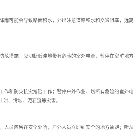
降雨可能会导致路面积水，外出注意道路积水和交通阻塞，远
防范措施，应切断低洼地带有危险的室外电源，暂停在空旷地
工作和防灾抗灾抢险工作；暂停户外作业、切断有危险的室外
山洪、滑坡、泥石流等灾害。
。人员应留在安全处所，户外人员立即到安全的地方暂避；听