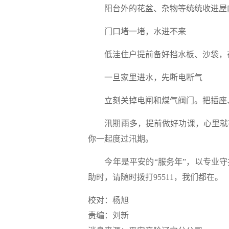
阳台外的花盆、杂物等统统收进屋
门口堵一堵，水进不来
低洼住户提前备好挡水板、沙袋，
一旦家里进水，先断电断气
立刻关掉电闸和煤气阀门。把插座
汛期雨多，提前做好功课，心里就
你一起度过汛期。
今年是平安的“服务年”，以专业
助时，请随时拨打95511，我们都在。
校对：杨旭
责编：刘新