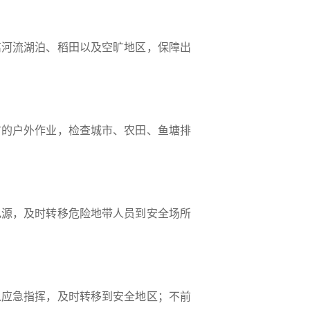
离河流湖泊、稻田以及空旷地区，保障出
方的户外作业，检查城市、农田、鱼塘排
电源，及时转移危险地带人员到安全场所
从应急指挥，及时转移到安全地区；不前