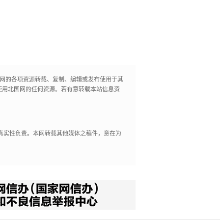
国网的各项资源转载、复制、编辑或发布使用于其
使用北国网的任何资源。若有意转载本站信息资
其真实性负责。本网转载其他媒体之稿件，意在为