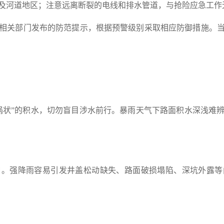
及河道地区；注意远离断裂的电线和排水管道，与抢险应急工作
相关部门发布的防范提示，根据预警级别采取相应防御措施。
涡状”的积水，切勿盲目涉水前行。暴雨天气下路面积水深浅难
口。强降雨容易引发井盖松动缺失、路面破损塌陷、深坑外露等