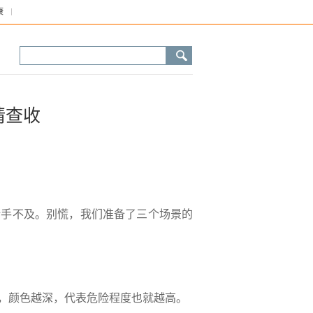
康
请查收
措手不及。别慌，我们准备了三个场景的
，颜色越深，代表危险程度也就越高。