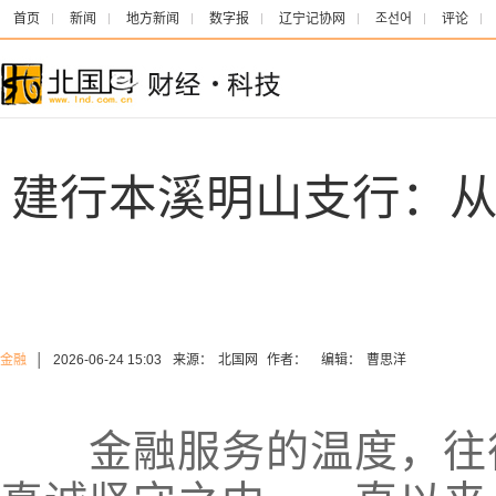
首页
新闻
地方新闻
数字报
辽宁记协网
조선어
评论
建行本溪明山支行：从
金融
│
2026-06-24 15:03
来源：
北国网
作者：
编辑：
曹思洋
金融服务的温度，往往