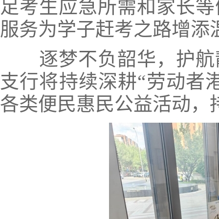
足考生应急所需和家长等
服务为学子赶考之路增添
逐梦不负韶华，护航静
支行将持续深耕“劳动者
各类便民惠民公益活动，