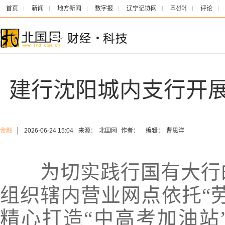
首页
新闻
地方新闻
数字报
辽宁记协网
조선어
评论
建行沈阳城内支行开展
金融
│
2026-06-24 15:04
来源：
北国网
作者：
编辑：
曹思洋
为切实践行国有大行的
组织辖内营业网点依托“
精心打造“中高考加油站