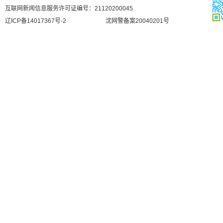
互联网新闻信息服务许可证编号：21120200045
辽ICP备14017367号-2
沈网警备案20040201号