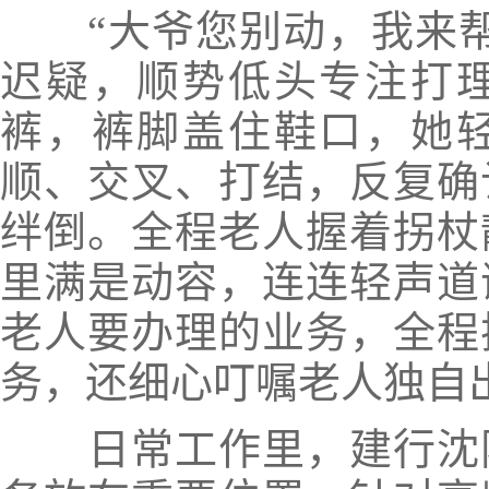
“大爷您别动，我来帮
迟疑，顺势低头专注打
裤，裤脚盖住鞋口，她
顺、交叉、打结，反复确
绊倒。全程老人握着拐杖
里满是动容，连连轻声道
老人要办理的业务，全程
务，还细心叮嘱老人独自
日常工作里，建行沈阳