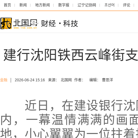
首页
新闻
地方新闻
数字报
辽宁记协网
조선어
评论
建行沈阳铁西云峰街支
金融
│
2026-06-24 15:16
来源：
北国网
作者：
编辑：
曹思洋
近日，在建设银行沈阳
内，一幕温情满满的画
地，小心翼翼为一位拄着