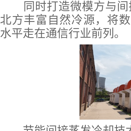
同时打造微模方与间接
北方丰富自然冷源，将数据
水平走在通信行业前列。
节能间接蒸发冷却技