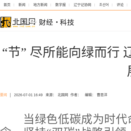
首页
新闻
地方新闻
数字报
辽宁记协网
조선어
评论
“节” 尽所能向绿而行
要闻
│
2026-07-01 16:49
来源：
北国网
作者：
编辑：
曹思洋
当绿色低碳成为时代命