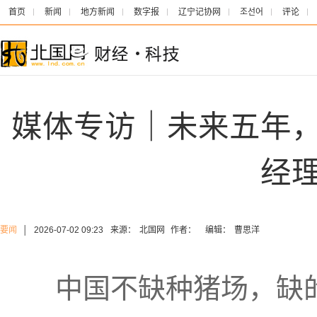
首页
新闻
地方新闻
数字报
辽宁记协网
조선어
评论
媒体专访｜未来五年
经
要闻
│
2026-07-02 09:23
来源：
北国网
作者：
编辑：
曹思洋
中国不缺种猪场，缺的