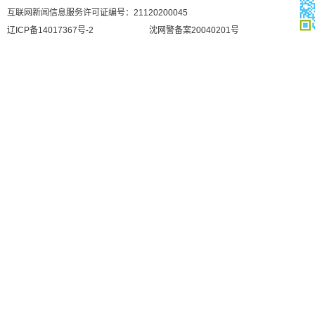
互联网新闻信息服务许可证编号：21120200045
辽ICP备14017367号-2
沈网警备案20040201号