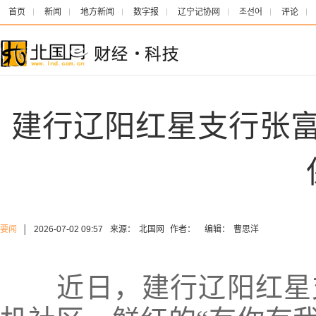
首页
新闻
地方新闻
数字报
辽宁记协网
조선어
评论
建行辽阳红星支行张
要闻
│
2026-07-02 09:57
来源：
北国网
作者：
编辑：
曹思洋
近日，建行辽阳红星支