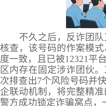
不久之后，反诈团队又
核查，该号码的作案模式
度一致，且已被12321
区内存在固定涉诈团伙。
次排查出7个风险号码并
企联动机制，将完整精准
警方成功锁定诈骗窝点，