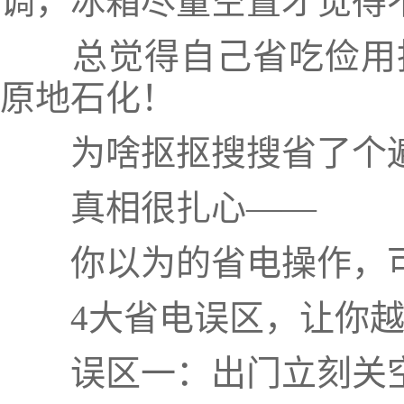
调，冰箱尽量空置才觉得
总觉得自己省吃俭用抠
原地石化！
为啥抠抠搜搜省了个遍
真相很扎心——
你以为的省电操作，可能
4大省电误区，让你越
误区一：出门立刻关空