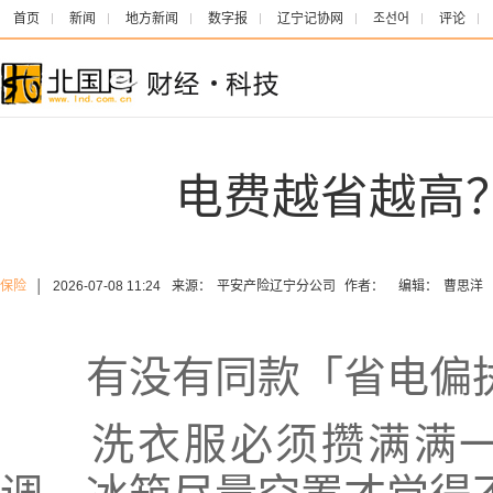
首页
新闻
地方新闻
数字报
辽宁记协网
조선어
评论
电费越省越高
保险
│
2026-07-08 11:24
来源：
平安产险辽宁分公司
作者：
编辑：
曹思洋
有没有同款「省电偏
洗衣服必须攒满满一桶