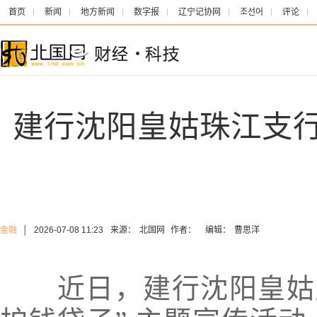
首页
新闻
地方新闻
数字报
辽宁记协网
조선어
评论
建行沈阳皇姑珠江支行
金融
│
2026-07-08 11:23
来源：
北国网
作者：
编辑：
曹思洋
近日，建行沈阳皇姑支