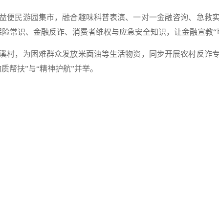
益便民游园集市，
融合趣味科普表演、一对一金融咨询、急救
保险常识、金融反诈、消费者维权与应急安全知识，让金融宣教“
溪村，
为困难群众发放米面油等生活物资，同步开展农村反诈
质帮扶”与“精神护航”并举。