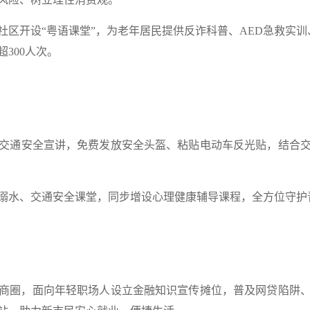
社区开设“粤语课堂”，为老年居民提供反诈科普、AED急救实训
300人次。
交通安全宣讲，
免费发放安全头盔、粘贴电动车反光贴，结合
溺水、交通安全课堂，同步增设心理健康辅导课程，全方位守护
商圈，面向年轻职场人设立金融知识宣传摊位，普及网贷陷阱