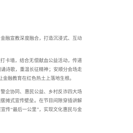
与金融宣教深度融合，打造沉浸式、互动
”打卡墙，结合无偿献血公益活动，传递
朗诵诗歌，重温长征精神；安顺分会场走
让金融教育在红色热土上落地生根。
、警企协同、惠民公益、乡村反诈四大场
统摆摊式宣传壁垒。在节目间隙穿插讲解
宣传“最后一公里”，实现文化惠民与金