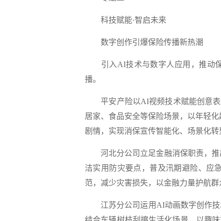
科技赋能·智启未来
数字创作引爆保险传播新热潮
引入AI技术与数字人应用，
推动
播。
平安产险以AI视频技术赋能创意
居家、食品安全等保险场景，以年轻化
剧情，
实现消保宣传智能化、场景化转
河北分公司
立足金融消保职责，推
洁实用防灾要点，
普及汛期避险、应
范，减少灾害损失，以金融力量护航群
江苏分公司
运用AI动画数字创作
结合车辆树枝刮擦生活化场景，
以趣味