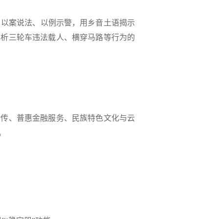
，以案说法、以例示警，用乡音土语揭示
剖析三轮车违法载人、横穿马路等行为的
宣传、普惠金融服务、民族特色文化与云
。