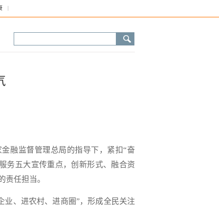
康
气
国家金融监督管理总局的指导下，紧扣“奋
服务五大宣传重点，创新形式、融合资
的责任担当。
企业、进农村、进商圈”
，形成全民关注