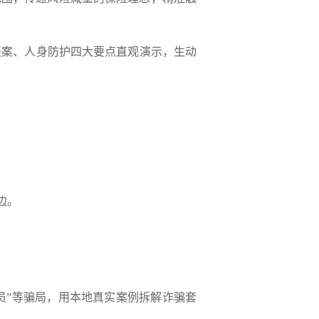
报案、人身防护四大要点直观演示，
生动
边。
员”
等骗局，用本地真实案例拆解诈骗套