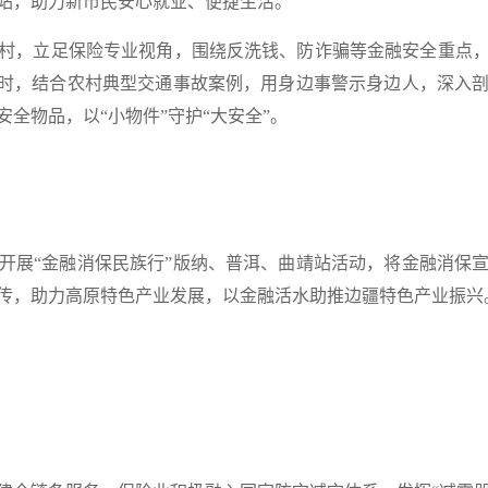
站，
助力新市民安心就业、便捷生活。
村，立足保险专业视角，围绕反洗钱、防诈骗等金融安全重点
时，
结合农村典型交通事故案例，用身边事警示身边人，
深入
全物品，以“小物件”守护“大安全”。
开展“金融消保民族行”版纳、普洱、曲靖站活动，
将金融消保
传，助力高原特色产业发展，以金融活水助推边疆特色产业振兴