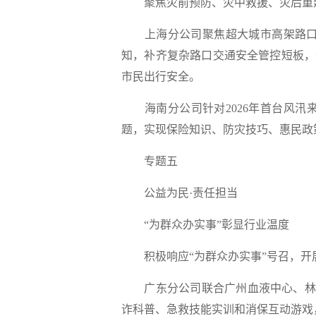
聚焦灾前预防、灾中救援、灾后重
上海分公司聚焦超大城市高架路
知，补齐复杂路口交通安全管控短板，
市民出行安全。
海南分公司针对2026年首台风汛
题，实现保险知识、防灾技巧、惠民政策
专题五
公益为民·责任担当
“为群众办实事”彰显行业温度
积极响应“为群众办实事”号召，
广东分公司联合广州血液中心、林和
诈科普、急救技能实训和消保互动游戏