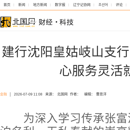
首页
新闻
地方新闻
数字报
辽宁记协网
조선어
评论
建行沈阳皇姑岐山支行
心服务灵活
金融
│
2026-07-09 11:08
来源：
北国网
作者：
编辑：
曹思洋
为深入学习传承张富清