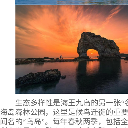
生态多样性是海王九岛的另一张“名
海岛森林公园，这里是候鸟迁徙的重
闻名的“鸟岛”。每年春秋两季，包括