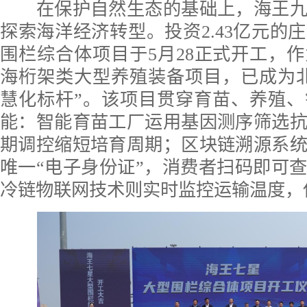
在保护自然生态的基础上，海王九
探索海洋经济转型。投资2.43亿元的
围栏综合体项目于5月28正式开工，
海桁架类大型养殖装备项目，已成为
慧化标杆”。该项目贯穿育苗、养殖
能：智能育苗工厂运用基因测序筛选
期调控缩短培育周期；区块链溯源系
唯一“电子身份证”，消费者扫码即可
冷链物联网技术则实时监控运输温度，