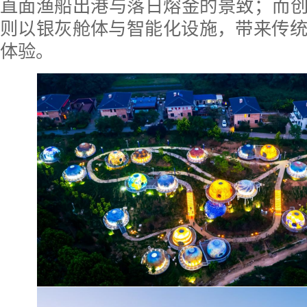
直面渔船出港与落日熔金的景致；而创
则以银灰舱体与智能化设施，带来传
体验。