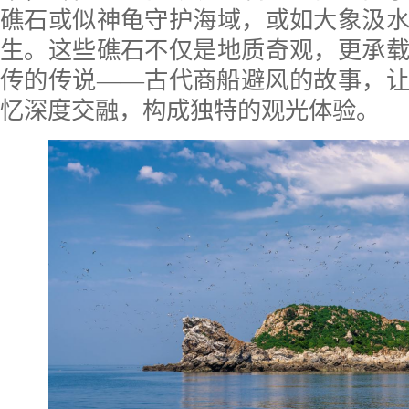
礁石或似神龟守护海域，或如大象汲
生。这些礁石不仅是地质奇观，更承
传的传说——古代商船避风的故事，
忆深度交融，构成独特的观光体验。