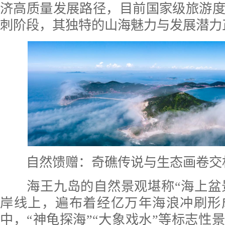
济高质量发展路径，目前国家级旅游
刺阶段，其独特的山海魅力与发展潜力
自然馈赠：奇礁传说与生态画卷交
海王九岛的自然景观堪称“海上盆景”
岸线上，遍布着经亿万年海浪冲刷形
中，“神龟探海”“大象戏水”等标志性