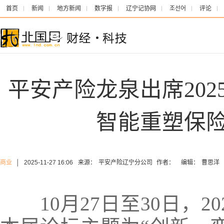
首页
新闻
地方新闻
数字报
辽宁记协网
조선어
评论
平安产险龙泉出席20
智能重塑保
商业
│
2025-11-27 16:06
来源：
平安产险辽宁分公司
作者：
编辑：
曹思洋
10月27日至30日，