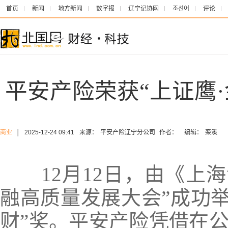
首页
新闻
地方新闻
数字报
辽宁记协网
조선어
评论
平安产险荣获“上证鹰
商业
│
2025-12-24 09:41
来源：
平安产险辽宁分公司
作者：
编辑：
栾溪
12月12日，
由《上海
融高质量发展大会”成功
财”奖。
平安产险凭借在