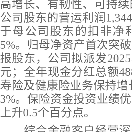
高增长、有韧性、可持续
公司股东的营运利润1,344
于母公司股东的
扣非净
5%。归母净资产首次突破万亿
报股东，
公司拟派发202
元；全年现金分红总额48
寿险及健康险业务保持增
3%。保险资金投资业绩优
上升0.5个百分点。
综合金融客户经营深