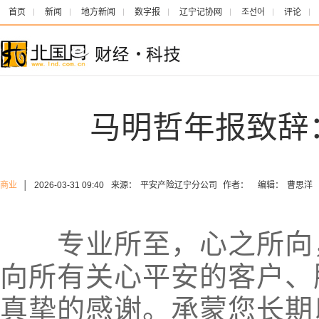
首页
新闻
地方新闻
数字报
辽宁记协网
조선어
评论
马明哲年报致辞
商业
│
2026-03-31 09:40
来源：
平安产险辽宁分公司
作者：
编辑：
曹思洋
专业所至，心之所向
向所有关心平安的客户、
真挚的感谢。承蒙您长期