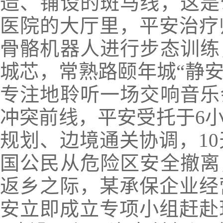
造、铺设的斑马线，
这是
医院的大厅里，平安治疗
骨骼机器人进行步态训练
城芯，常熟路颐年城“静安
专注地聆听一场交响音乐
冲突前线，平安受托于6
规划、边境通关协调，10
国公民从危险区安全撤离
返乡之际，某承保企业经
安立即成立专项小组赶赴现