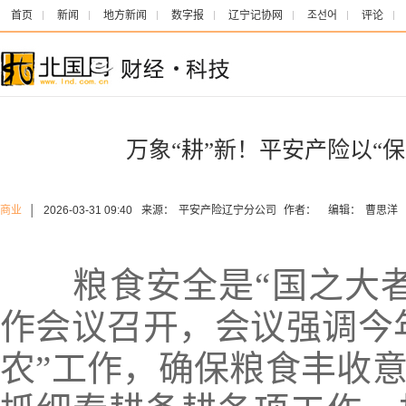
首页
新闻
地方新闻
数字报
辽宁记协网
조선어
评论
万象“耕”新！平安产险以“
商业
│
2026-03-31 09:40
来源：
平安产险辽宁分公司
作者：
编辑：
曹思洋
粮食安全是“国之大者
作会议召开，会议强调今年
农”工作，确保粮食丰收