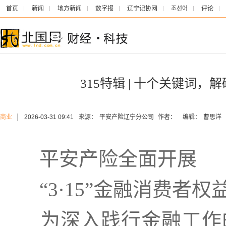
首页
新闻
地方新闻
数字报
辽宁记协网
조선어
评论
315特辑 | 十个关键词
商业
│
2026-03-31 09:41
来源：
平安产险辽宁分公司
作者：
编辑：
曹思洋
平安产险全面开展
“3·15”金融消费者
为深入践行金融工作