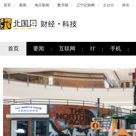
首页
新闻
地方新闻
数字报
辽宁记协网
조선어
评论
首页
要闻
互联网
IT
手机
|
|
|
|