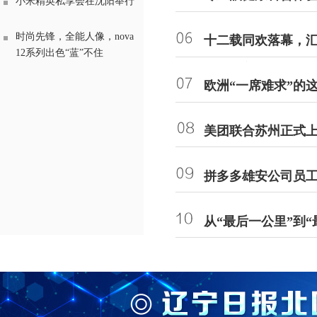
小米精英私享会在沈阳举行
时尚先锋，全能人像，nova
十二载同欢落幕，汇
12系列出色“蓝”不住
年夏日美好之约
欧洲“一席难求”的
美团联合苏州正式上
拼多多雄安公司员工
从“最后一公里”到