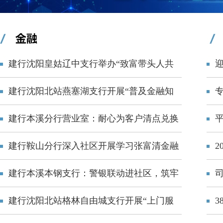
建行沈阳皇姑辽中支行举办“致富带头人共
建共享”联建联谊活动
建行沈阳北站燕塞湖支行开展“普及金融知
识，守护钱袋子”主题宣传活动
建行本溪分行营业室：耐心为客户清点兑换
零钱
守
建行鞍山分行深入社区开展学习张富清金融
2
知识宣教活动
建行本溪本钢支行：警银联动进社区，筑牢
全民反诈防护网
建行沈阳北站格林自由城支行开展“上门服
3
务暖企心 金融宣教护安全”主题活动