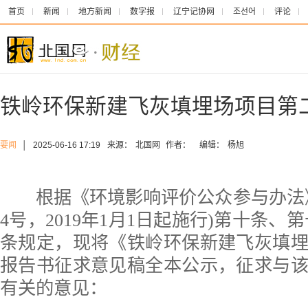
首页
新闻
地方新闻
数字报
辽宁记协网
조선어
评论
铁岭环保新建飞灰填埋场项目第
要闻
│
2025-06-16 17:19
来源：
北国网
作者：
编辑：
杨旭
根据《环境影响评价公众参与办法》
4号，2019年1月1日起施行)第十条、
条规定，现将《铁岭环保新建飞灰填
报告书征求意见稿全本公示，征求与
有关的意见：